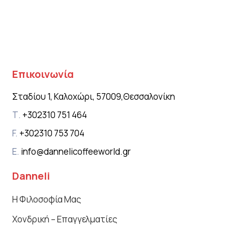
Επικοινωνία
Σταδίου 1, Καλοχώρι, 57009,
Θεσσαλονίκη
Τ.
+302310 751 464
F.
+302310 753 704
E.
info@dannelicoffeeworld.gr
Danneli
Η Φιλοσοφία Μας
Χονδρική – Επαγγελματίες