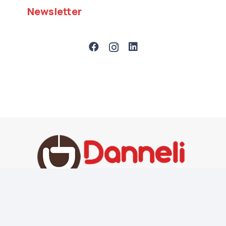
Newsletter
Danneli Coffee World © 2025