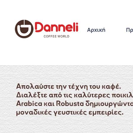
Αρχική
Πρ