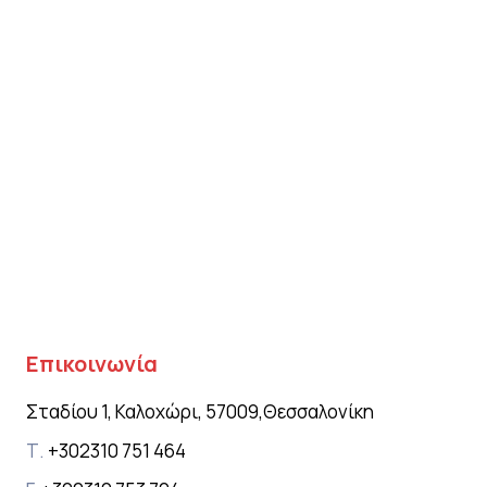
Επικοινωνία
Σταδίου 1, Καλοχώρι, 57009,
Θεσσαλονίκη
Τ.
+302310 751 464