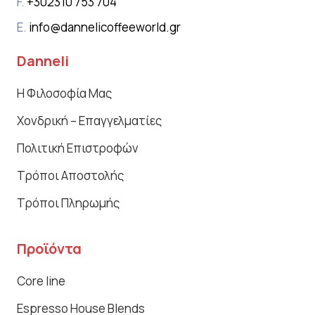
F.
+302310 753 704
E.
info@dannelicoffeeworld.gr
Danneli
Η Φιλοσοφία Μας
Χονδρική – Επαγγελματίες
Πολιτική Επιστροφών
Τρόποι Αποστολής
Τρόποι Πληρωμής
Προϊόντα
Core line
Espresso House Blends