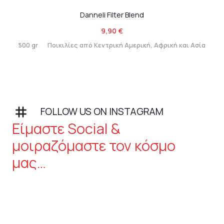
Danneli Filter Blend
9,90
€
500 gr
Ποικιλίες από Κεντρική Αμερική, Αφρική και Ασία
stagram
FOLLOW US ON INSTAGRAM
Είμαστε Social &
μοιραζόμαστε τον κόσμο
μας…