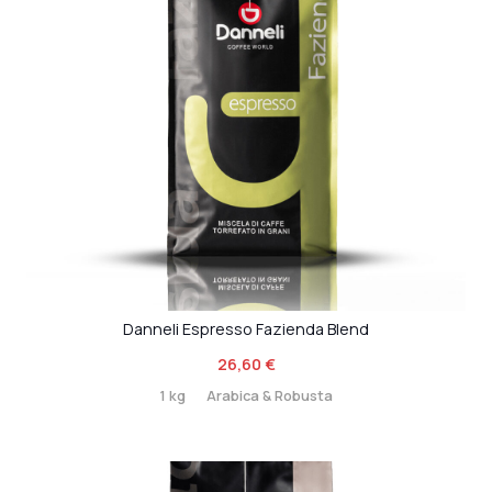
Danneli Espresso Fazienda Blend
26,60
€
1 kg
Arabica & Robusta