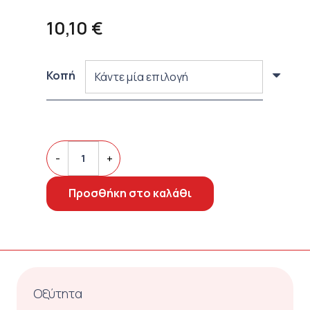
10,10
€
Κοπή
Tranquil
Decaf
-
+
ποσότητα
Προσθήκη στο καλάθι
Οξύτητα