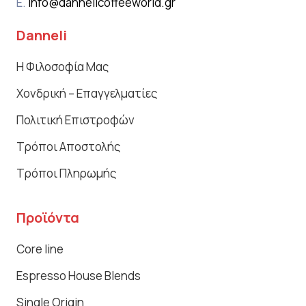
E.
info@dannelicoffeeworld.gr
Danneli
Η Φιλοσοφία Μας
Χονδρική – Επαγγελματίες
Πολιτική Επιστροφών
Τρόποι Αποστολής
Τρόποι Πληρωμής
Προϊόντα
Core line
Espresso House Blends
Single Origin