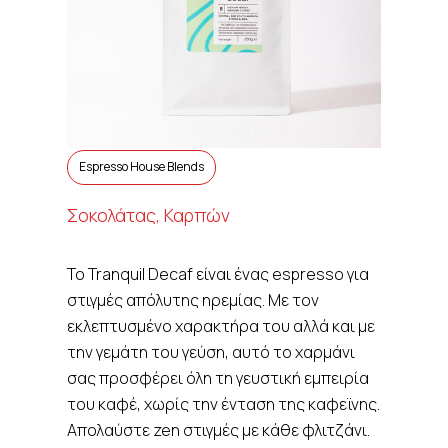
Espresso House Blends
Σοκολάτας, Καρπών
Το Tranquil Decaf είναι ένας espresso για
στιγμές απόλυτης ηρεμίας. Με τον
εκλεπτυσμένο χαρακτήρα του αλλά και με
την γεμάτη του γεύση, αυτό το χαρμάνι
σας προσφέρει όλη τη γευστική εμπειρία
του καφέ, χωρίς την ένταση της καφεϊνης.
Απολαύστε zen στιγμές με κάθε φλιτζάνι.