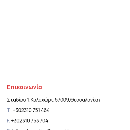
Επικοινωνία
Σταδίου 1, Καλοχώρι, 57009,
Θεσσαλονίκη
Τ.
+302310 751 464
F.
+302310 753 704